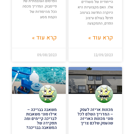
הפרסום העוצמתית של
הייחודית של משרדים
פייסבוק. המדריך מכסה
אלו. האם מקצועיות היא
הכל מהיסודות של
היוקרה החדשה בעיצוב
הקמת מסע
פנים? בעולם עיצוב
הפנים, התמקצעה
קרא עוד »
קרא עוד »
09/08/2023
12/09/2023
מכונות אריזה לעסק
משאבה בבריכה –
– המדריך השלם לכל
אילו סוגי משאבות
סוגי מכונות האריזה
לבריכה קיימים ומה
שהעסק שלכם צריך
תפקידה של
המשאבה בבריכה?