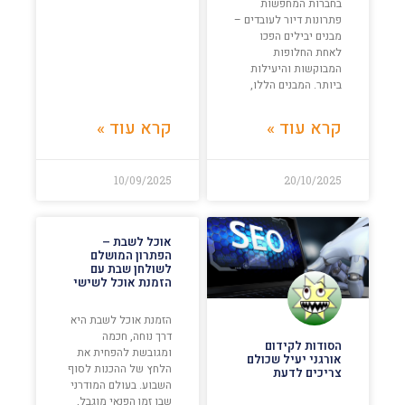
בחברות המחפשות
פתרונות דיור לעובדים –
מבנים יבילים הפכו
לאחת החלופות
המבוקשות והיעילות
ביותר. המבנים הללו,
קרא עוד »
קרא עוד »
10/09/2025
20/10/2025
אוכל לשבת –
הפתרון המושלם
לשולחן שבת עם
הזמנת אוכל לשישי
הזמנת אוכל לשבת היא
דרך נוחה, חכמה
הסודות לקידום
ומגובשת להפחית את
אורגני יעיל שכולם
הלחץ של ההכנות לסוף
צריכים לדעת
השבוע. בעולם המודרני
שבו זמן הפנאי מוגבל,