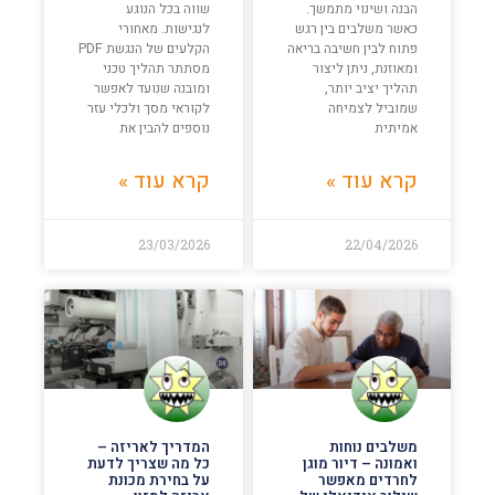
הבנה ושינוי מתמשך.
שווה בכל הנוגע
כאשר משלבים בין רגש
לנגישות. מאחורי
פתוח לבין חשיבה בריאה
הקלעים של הנגשת PDF
ומאוזנת, ניתן ליצור
מסתתר תהליך טכני
תהליך יציב יותר,
ומובנה שנועד לאפשר
שמוביל לצמיחה
לקוראי מסך ולכלי עזר
אמיתית
נוספים להבין את
קרא עוד »
קרא עוד »
23/03/2026
22/04/2026
משלבים נוחות
המדריך לאריזה –
ואמונה – דיור מוגן
כל מה שצריך לדעת
לחרדים מאפשר
על בחירת מכונת