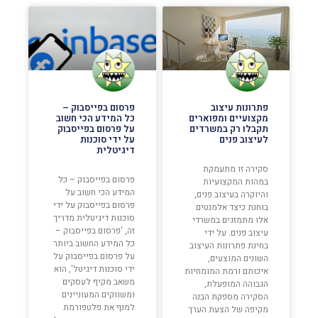
פתרונות עיצוב
פרסום בפייסבוק –
מקצועיים ומפוארים
כל המידע הכי חשוב
תקבלו רק במשרדים
על פרסום בפייסבוק
לעיצוב פנים
על ידי סוכנות
דיגיטלית
סקירה זו מתעמקת
פרסום בפייסבוק – כל
במהות המקצועיות
המידע הכי חשוב על
והיוקרה בעיצוב פנים,
פרסום בפייסבוק על ידי
בוחנת כיצד אלמנטים
סוכנות דיגיטלית מדריך
אלו מתמזגים במשרדי
זה, 'פרסום בפייסבוק –
עיצוב פנים. על ידי
כל המידע החשוב ביותר
בחינת פתרונות העיצוב
על פרסום בפייסבוק על
השונים המוצעים,
ידי סוכנות דיגיטל', הוא
איכותם ורמת המומחיות
משאב מקיף לעסקים
הגבוהה המופעלת,
ומשווקים המעוניינים
הסקירה מספקת הבנה
למנף את פלטפורמת
מקיפה של הצעת הערך