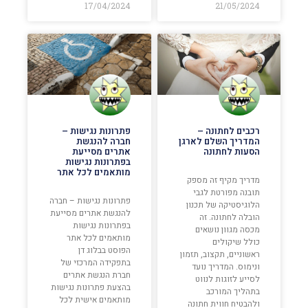
17/04/2024
21/05/2024
רכבים לחתונה –
פתרונות נגישות –
המדריך השלם לארגן
חברה להנגשת
הסעות לחתונה
אתרים מסייעת
בפתרונות נגישות
מותאמים לכל אתר
מדריך מקיף זה מספק
תובנה מפורטת לגבי
פתרונות נגישות – חברה
הלוגיסטיקה של תכנון
להנגשת אתרים מסייעת
הובלה לחתונה. זה
בפתרונות נגישות
מכסה מגוון נושאים
מותאמים לכל אתר
כולל שיקולים
הפוסט בבלוג דן
ראשוניים, תקצוב, תזמון
בתפקידה המרכזי של
ונימוס. המדריך נועד
חברת הנגשת אתרים
לסייע לזוגות לנווט
בהצעת פתרונות נגישות
בתהליך המורכב
מותאמים אישית לכל
ולהבטיח חווית חתונה