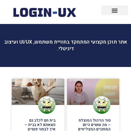
עיצוב גרפי
פרסום ממומן
בניית אתרים
שיווק ופרסום
שיווק שותפים
פרסום בפייסבוק
אתר תוכן מקצועי המתמקד בחוויית משתמש, UI/UX ועיצוב
דיגיטלי.
סוד הניהול המוצלח
בית חם לכלב גם
– מה עושים היום
כשאתם לא בבית –
המותגים המצליחים
איך לבחור פנסיון