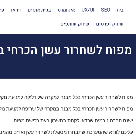
בית
SEO
UX/UI
איקומרס
בניית אתרים
וידאו
עי
שיווק ופרסום
שיווק שותפים
מפוח לשחרור עשן הכרחי ב
מפוח לשחרור עשן הכרחי בכל מבנה למקרה של דליקה למניעת נזקים
מפוח לשחרור עשן הכרחי בכל מבנה במקרה של שריפה למניעת נזקי
ישנם הרבה גורמים שכדאי לקחת בחשבון בעת רכישת מפוח.
עליכם לוודא שהמערכת שתבחרו מסוגלת לשחרר עשן ואדים מהמבנ