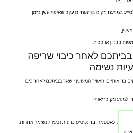
או בבית.
סייע במניעת נזקים בריאותיים עקב שאיפת עשן בזמן
העשן,
וח בבניין או בבית.
 ישהה בביתכם לאחר כיבוי שריפה
עיות נשימה
בריאותיים. האוויר המעושן יישאר בביתכם לאחר כיבוי
ל לגרום לאסטמה, ברונכיטיס כרונית ובעיות נשימה אחרות.
ורה תקינה