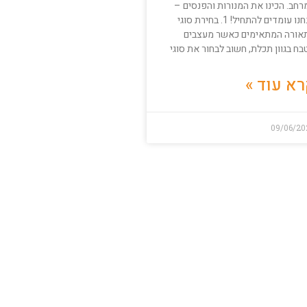
רחב. הכינו את המנורות והפנסים –
אנחנו עומדים להתחיל! 1. בחירת סוגי
אורה המתאימים כאשר מעצבים
ח בגוון תכלת, חשוב לבחור את סוגי
א עוד »
09/06/20