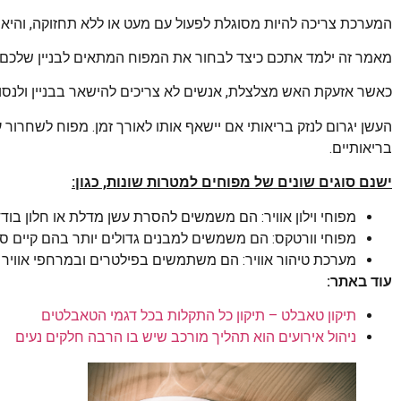
המערכת צריכה להיות מסוגלת לפעול עם מעט או ללא תחזוקה, והיא 
מאמר זה ילמד אתכם כיצד לבחור את המפוח המתאים לבניין שלכם.
כאשר אזעקת האש מצלצלת, אנשים לא צריכים להישאר בבניין ולנסו
העשן יגרום לנזק בריאותי אם יישאף אותו לאורך זמן. מפוח לשחרו
בריאותיים.
ישנם סוגים שונים של מפוחים למטרות שונות, כגון:
מפוחי וילון אוויר: הם משמשים להסרת עשן מדלת או חלון בוד
מפוחי וורטקס: הם משמשים למבנים גדולים יותר בהם קיים סיכ
מערכת טיהור אוויר: הם משתמשים בפילטרים ובמרחפי אוויר ה
עוד באתר:
תיקון טאבלט – תיקון כל התקלות בכל דגמי הטאבלטים
ניהול אירועים הוא תהליך מורכב שיש בו הרבה חלקים נעים