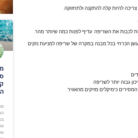
צריכה להיות קלה להתקנה ולתחזוקה.
ת לכבות את השריפה. עדיף לפנות כמה שיותר מהר.
ר עשן הכרחי בכל מבנה במקרה של שריפה למניעת נזקים
מש
סו
דים
ון גבוה יותר לשריפה
קי
מסירים כימיקלים מזיקים מהאוויר.
המ
מא
הש
בש
שה
שחי