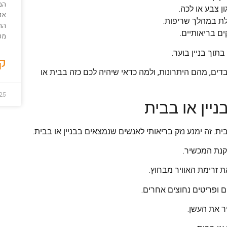
המ
ן צבע או לכה.
לת במהלך שריפות.
הת
ם בריאותיים.
מטב
תוך בניין בוער.
קר
דים, מהם היתרונות, ולמה כדאי שיהיה לכם כזה בבית או
25
יין או בבית
 זה ימנע נזק בריאותי לאנשים שנמצאים בבניין או בבית.
קנת המכשיר.
ת זרימת האוויר מבחוץ.
 ופריטים נחוצים אחרים.
 את העשן.