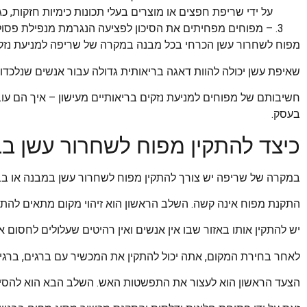
על ידי שריפת חפצים או מוצרים בעלי תכונות כימיות חזקות, כגו
– מפוחים מפחיתים את הסיכון לפציעה הנגרמת מנפילת פסו
מפוח לשחרור עשן הכרחי בכל מבנה במקרה של שריפה למניעת נזקי
שאיפת עשן יכולה להוות דאגה בריאותית גדולה עבור אנשים שנלכדו ב
חשיבותם של מפוחים למניעת נזקים בריאותיים מעישון – איך הם עוב
בעסק.
כיצד להתקין מפוח לשחרור עשן בבנ
במקרה של שריפה יש צורך להתקין מפוח לשחרור עשן במבנה או בבית.
התקנת מפוח אינה קשה. השלב הראשון הוא זיהוי מקום מתאים להת
יש להתקין אותו באזור שבו אין אנשים ואין רהיטים שעלולים לחסום א
לאחר בחירת המקום, אתה יכול להתקין את המכשיר עם ברגים, ברגים
הצעד הראשון הוא לעצור את התפשטות האש. השלב הבא הוא להסיר