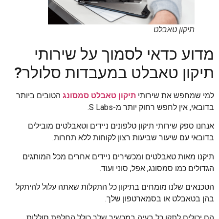
תיקון טאבלט
מדוע כדאי לסמוך על שירותי
תיקון טאבלט במעבדות סלולר?
למי שמחפש את שירותי
תיקון טאבלט סמסונג
הטובים ביותר
בדובאי, אין לחפש רחוק יותר מ-S Labs.
אנחנו ספק שירותי תיקון טלפונים ניידים וטאבלטים מובילים
בדובאי עם שיעור שביעות רצון לקוחות ללא תחרות.
תיקנו מאות טאבלטים ומכשירים ניידים אחרים מכל המותגים
הגדולים כמו סמסונג, אפל, סוני ועוד.
הטכנאים שלנו מומחים בתיקון כל התקלות שאתה עלול להיתקל
בהן בטאבלט או בסמארטפון שלך.
הם יכולים לתקן כל בעיה במכשיר שלך כולל החלפת סוללות,