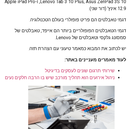
Lenovo Tab 3 10 Plus, Asus ZenPad 3S 10, ו-Apple iPad Pro
12.9 אינץ' (דור שני).
דגמי טאבלטים הם פריט פופולרי בעולם הטכנולוגיה.
דגמי הטאבלטים הפופולריים ביותר הם אייפד, טאבלטים של
סמסונג גלקסי וטאבלטים של Lenovo.
יש לכתוב את המבוא כמאמר טיעוני עם הצהרת תזה.
לעוד מאמרים מעניינים באתר:
שירותי תרגום שונים לעסקים בדיגיטל
ניהול אירועים הוא תהליך מורכב שיש בו הרבה חלקים נעים