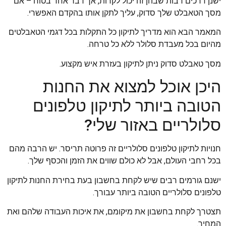
ישנן דרכים רבות שבהן זה יכול לקרות, אך דבר אחד בטוח – אם
מסך הטאבלט שלך סדוק, עליך לתקן אותו בהקדם האפשרי.
המאמר הבא הוא מדריך לתיקון כל התקלות בכל דגמי הטאבלטים
מהיום בכל מעבדת סלולר ללא כל טרחה.
מסך טאבלט סדוק ניתן לתיקון בעזרת איש מקצוע.
היכן אוכל למצוא את החנות
הטובה ביותר לתיקון טלפונים
סלולריים באזור שלי?
חנויות לתיקון טלפונים סלולריים זה פרוטה תריסר. יש הרבה מהם
בכל רחבי העולם, אבל לא כולם שווים את הזמן והכסף שלך.
ישנם גורמים רבים שיש לקחת בחשבון בעת בחירת החנות לתיקון
טלפונים סלולריים הטובה ביותר עבורך.
תצטרך לקחת בחשבון את מיקומם, את איכות העבודה שלהם ואת
המחיר.