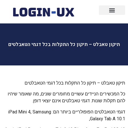
עיצוב גרפי
פרסום ממומן
בניית אתרים
שיווק ופרסום
שיווק שותפים
פרסום בפייסבוק
תיקון טאבלט – תיקון כל התקלות בכל דגמי הטאבלטים
תיקון טאבלט – תיקון כל התקלות בכל דגמי הטאבלטים
כל המכשירים הניידים עשויים מחומרים שונים, מה שאומר שיהיו
להם תקלות שונות. דגמי טאבלטים אינם יוצאי דופן.
דגמי הטאבלטים הפופולריים ביותר הם: iPad Mini 4, Samsung
Galaxy Tab A 10.1,