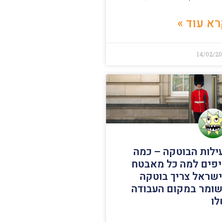
א עוד »
14/02/20
ילות הבוטקה – כמה
פים למה כל מאבטח
שראל צריך בוטקה
ומר במקום העבודה
ו