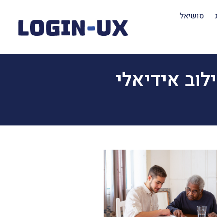
סושיאל
לוב אידיאלי