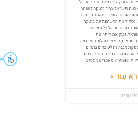
ילות הבוטקה – כמה טיפים למה כל
בטח בישראל צריך בוטקה לשומר
קום העבודה שלו. במאמר טכנולוגי
, נסקור את החשיבות של בוטקה
ומר בעבודתו של כל מאבטח
שראל. נבחן את היתרונות
יחותיים, הפיזיים והלוגיסטיים של
פקת מבנה זה לעובדים בתחום
בטחה ונדון בכמה טיפים לשיפור
ילות השמירה. מאמרים נוספים
א עוד »
22/04/20