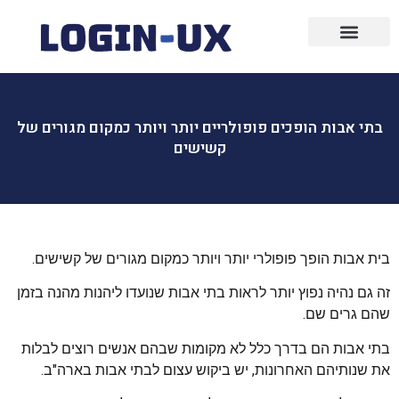
עיצוב גרפי
פרסום ממומן
בניית אתרים
שיווק ופרסום
שיווק שותפים
פרסום בפייסבוק
בתי אבות הופכים פופולריים יותר ויותר כמקום מגורים של
קשישים
בית אבות הופך פופולרי יותר ויותר כמקום מגורים של קשישים.
זה גם נהיה נפוץ יותר לראות בתי אבות שנועדו ליהנות מהנה בזמן
שהם גרים שם.
בתי אבות הם בדרך כלל לא מקומות שבהם אנשים רוצים לבלות
את שנותיהם האחרונות, יש ביקוש עצום לבתי אבות בארה"ב.