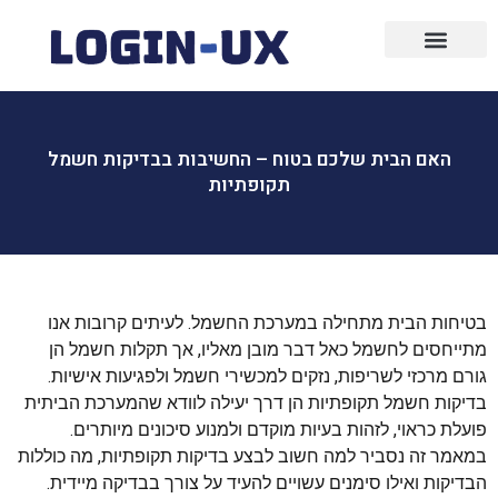
עיצוב גרפי
פרסום ממומן
בניית אתרים
שיווק ופרסום
שיווק שותפים
פרסום בפייסבוק
האם הבית שלכם בטוח – החשיבות בבדיקות חשמל
תקופתיות
בטיחות הבית מתחילה במערכת החשמל. לעיתים קרובות אנו
מתייחסים לחשמל כאל דבר מובן מאליו, אך תקלות חשמל הן
גורם מרכזי לשריפות, נזקים למכשירי חשמל ולפגיעות אישיות.
בדיקות חשמל תקופתיות הן דרך יעילה לוודא שהמערכת הביתית
פועלת כראוי, לזהות בעיות מוקדם ולמנוע סיכונים מיותרים.
במאמר זה נסביר למה חשוב לבצע בדיקות תקופתיות, מה כוללות
הבדיקות ואילו סימנים עשויים להעיד על צורך בבדיקה מיידית.