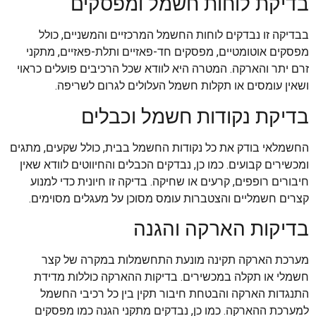
בדיקת לוחות חשמל ומפסקים
בבדיקה זו נבדקים לוחות החשמל המרכזיים והמשניים, כולל
מפסקים אוטומטיים, מפסקים חד-פאזיים ותלת-פאזיים, מתקני
זרם יתר והארקה. המטרה היא לוודא שכל הרכיבים פועלים כראוי
ושאין עומסים או תקלות חשמל העלולים לגרום לשריפה.
בדיקת נקודות חשמל וכבלים
החשמלאי בודק את כל נקודות החשמל בבית, כולל שקעים, מתגים
ומכשירים קבועים. כמו כן, נבדקים הכבלים והחיווטים לוודא שאין
חיבורים רופפים, קרעים או שחיקה. בדיקה זו חיונית כדי למנוע
קצרים חשמליים והצטברות עומס מסוכן על מעגלים מסוימים.
בדיקות הארקה והגנה
מערכת הארקה תקינה מונעת התחשמלות במקרה של קצר
חשמלי או תקלה במכשירים. בדיקות ההארקה כוללות מדידת
התנגדות הארקה והבטחת חיבור תקין בין כל רכיבי החשמל
למערכת ההארקה. כמו כן, נבדקים מתקני הגנה כמו מפסקים