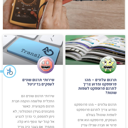
תרגום עלונים – מהו
שירותי תרגום שונים
פרוספקט ומדוע צריך
לעסקים בדיגיטל
לתרגם פרוספקט לשפות
שונות?
שירותי תרגום שונים הם
התכלית שלשמה הוקמה חברת
תרגום עלונים – מהו פרוספקט
תרגום מקצועית. כאשר
ומדוע צריך לתרגם פרוספקט
מתבוננים בעידן הטכנולוגי, לא
לשפות שונות? בעולם
ניתן לפספס, כי הדרך להגיע
העסקים, פרוספקט הוא אדם
אל קהל יעד נוסף היא קלה
פרטי או חברה שגילו עניין
מתמיד. אם בעבר היה צריך