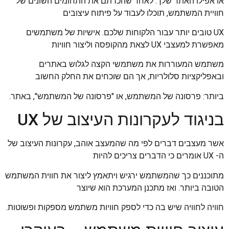
או אפילו האתר שלך. לאחר שהכרתם את התחומים השונים של
חוויית המשתמש, תוכלו לעבוד על פיתוח עיצובים
UX טובים יותר עבור הלקוחות שלכם. אישיות של משתמשים
מאפשרת למעצבי UX לצאת מהקופסה וליצור חוויות
משתמש המעוררות את משתמשי הקצה לגלוש באתרים
ובאפליקציות סלולריות, אך הם שוכחים את החלק החשוב
ביותר: פרסונה של המשתמש, או "פרסונה של המשתמש", באתר.
בניגוד לעקרונות העיצוב של UX
אשר מעצבים דברים לפי מה שהמעצב אוהב, עקרונות העיצוב של
ה- UX אומרים כי הדברים צריכים להיות
מתוכננים כך שהמשתמש ירגיש ויתאמץ ליצור את חווית המשתמש
הטובה ביותר. ואז מתכנן המערכת הוא שיוצר
חוויה לחוויה שיש בה כדי לספק חוויות משתמש מספקות ופשוטות.