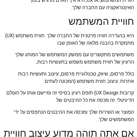
חוויית המשתמש, או UX, היא איך האדם מרגיש בזמן
האינטראקציה עם החברה שלך.
חוויית המשתמש
היא בהגדרה חוויה פרטנית של החברה שלך. חווית משתמש (UX)
מתמקדת בהבנה מלאה של האופן שבו
משתמשים מתקשרים עם ממשק המשתמש של המותג שלך.
הרעיון של חווית משתמש משמש בתעשיות רבות,
כולל פרסום, שיווק, טכנולוגיית פרסום, עיצוב ותעשיות רבות
אחרות. עיצוב חווית משתמש (המכונה לעתים
קרובות UX Design) תופס רעיון בסיסי זה ומיישם אותו על העולם
הדיגיטלי. זה מכסה את כל ההיבטים של
המוצר או השירות שלך ומכסה את ההיבטים הנתפסים על ידי
המשתמשים שלך.
אם אתה תוהה מדוע עיצוב חוויית