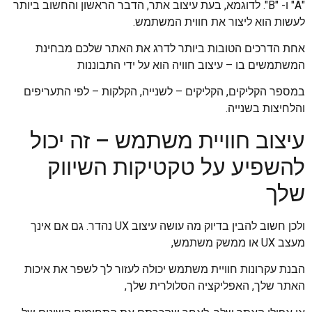
"A" ו- "B". לדוגמא, בעת עיצוב אתר, הדבר הראשון והחשוב ביותר
לעשות הוא ליצור את חווית המשתמש.
אחת הדרכים הטובות ביותר לדרג את האתר שלכם מבחינת
המשתמשים בו – עיצוב חוויה הוא על ידי התבוננות
במספר הקליקים, הקליקים – לשנייה, הקלקות – לפי התעריפים
והלחיצות בשנייה.
עיצוב חוויית משתמש – זה יכול
להשפיע על טקטיקות השיווק
שלך
ולכן חשוב להבין בדיוק מה עושה עיצוב UX נהדר. גם אם אינך
מעצב UX או ממשק משתמש,
הבנת עקרונות חוויית משתמש יכולה לעזור לך לשפר את איכות
האתר שלך, האפליקציה הסלולרית שלך,