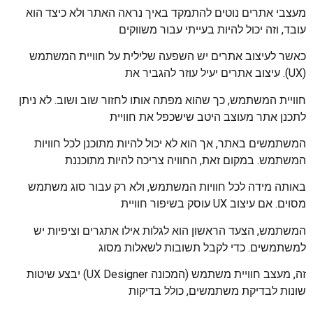
מעצבי אתרים נוטים להתמקד באיך נראה האתר ולא כיצד הוא
עובד, וזה יכול להיות בעייתי עבור משווקים
כאשר לעיצוב אתרים יש השפעה שלילית על חוויית המשתמש
(UX). עיצוב אתרים יעיל עוזר להגביר את
חוויית המשתמש, כך שהוא מפתה אותו לחזור שוב ושוב. לא ניתן
לתכנן אתר מעוצב היטב שישכפל את חוויית
המשתמשים באתר, אך הוא לא יכול להיות מתוכנן לכל חוויות
המשתמש. במקום זאת, החוויה צריכה להיות מתוכננת
באותה מידה לכל חוויות המשתמש, ולא רק עבור סוג משתמש
מסוים. אם עיצוב UX עוסק בשיפור חוויית
המשתמש, הצעד הראשון הוא לגלות אילו אתגרים וציפיות יש
למשתמשים. כדי לקבל תשובות לשאלות מסוג
זה, מעצב חוויית משתמש (המכונה UX Designer) יבצע שיטות
שונות לבדיקת משתמשים, כולל בדיקות