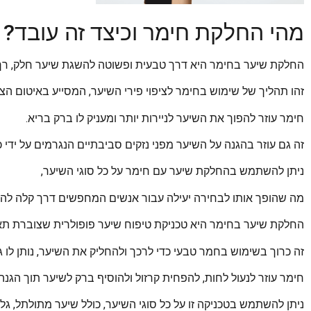
מהי החלקת חימר וכיצד זה עובד?
החלקת שיער בחימר היא דרך טבעית ופשוטה להשגת שיער חלק, רך 
זהו תהליך של שימוש בחימר לציפוי פירי השיער, המסייע באיטום הצי
חימר עוזר להפוך את השיער לניירות יותר ומעניק לו ברק בריא.
זה גם עוזר בהגנה על השיער מפני נזקים סביבתיים הנגרמים על ידי 
ניתן להשתמש בהחלקת שיער עם חימר על כל סוגי השיער,
מה שהופך אותו לבחירה יעילה עבור אנשים המחפשים דרך קלה להש
החלקת שיער בחימר היא טכניקת טיפוח שיער פופולרית שצוברת תא
זה כרוך בשימוש בחמר טבעי כדי לרכך ולהחליק את השיער, נותן לו ג
חימר עוזר לנעול לחות, להפחית קרזול ולהוסיף ברק לשיער תוך הגנה 
ניתן להשתמש בטכניקה זו על כל סוגי השיער, כולל שיער מתולתל, גלי