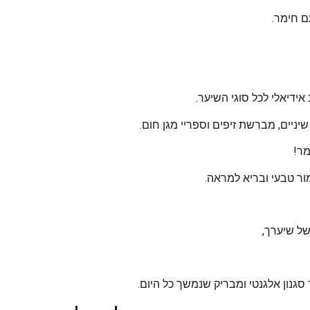
ם חימר.
אידיאלי לכל סוגי השיער.
יניים, מברשת זיפים וספריי מגן חום.
מר!
ור טבעי ובריא למראה.
ל שיערך,
סגנון אלגנטי ומבריק שנמשך כל היום.