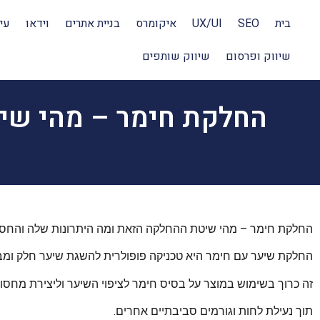
בית
SEO
UX/UI
איקומרס
בניית אתרים
וידאו
עי
שיווק ופרסום
שיווק שותפים
החלקת חימר – מהי שי
החלקת חימר – מהי שיטת ההחלקה הזאת ומה היתרונות שלה והחסר
החלקת שיער עם חימר היא טכניקה פופולרית להשגת שיער חלק ומב
זה כרוך בשימוש במוצר על בסיס חימר לציפוי השיער וליצירת מחסו
תוך נעילת לחות וגורמים סביבתיים אחרים.