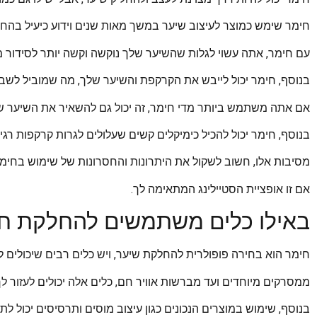
חימר שימש כמוצר לעיצוב שיער במשך מאות שנים וידוע כיעיל בהח
עם חימר, אתה עשוי לגלות שהשיער שלך נוקשה וקשה יותר לסידור 
בנוסף, חימר יכול לייבש את הקרקפת והשיער שלך, מה שמוביל לשבי
אם אתה משתמש ביותר מדי חימר, זה יכול גם להשאיר את השיער של
בנוסף, חימר יכול להכיל כימיקלים קשים שעלולים לגרות קרקפות רגי
מסיבות אלו, חשוב לשקול את היתרונות והחסרונות של שימוש בחימ
אם זו אופציית הסטיילינג המתאימה לך.
באילו כלים משתמשים להחלקת ח
חימר הוא בחירה פופולרית להחלקת שיער, ויש כלים רבים שיכולים ל
ממסרקים מיוחדים ועד מברשות אוויר חם, כלים אלה יכולים לעזור ל
בנוסף, שימוש במוצרים הנכונים כגון עיצוב מוסים ותרסיסים יכול ל