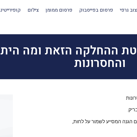
צוב גרפי
פרסום בפייסבוק
פרסום ממומן
צילום
קופירייטינג
טת ההחלקה הזאת ומה היתר
והחסרונות
ונות
ריק.
ם הגנה המסייע לשמור על לחות,