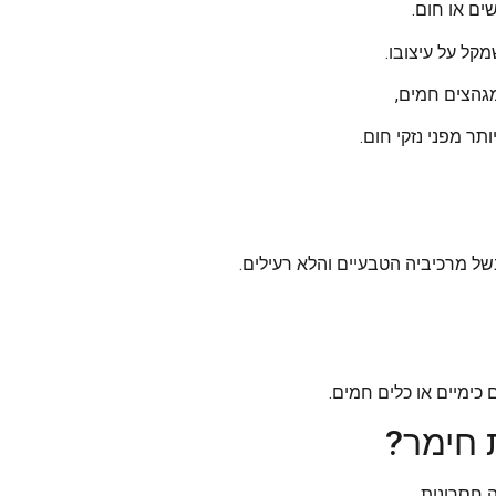
ים או חום.
קל על עיצובו.
מגהצים חמים,
תר מפני נזקי חום.
ל מרכיביה הטבעיים והלא רעילים.
 כימיים או כלים חמים.
 חימר?
 חסרונות.