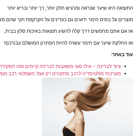
התוצאה היא שיער שנראה ומרגיש חלק יותר, רך יותר ובריא יותר.
מוצרים על בסיס חימר ידועים גם כעדינים על הקרקפת תוך שהם מספק
אז אם אתם מחפשים דרך קלה להשיג תוצאות באיכות סלון בבית,
אז החלקת שיער עם חימר עשויה להיות הפתרון המושלם עבורכם!
עוד באתר:
ציוד לבריכה – אילו סוגי משאבות לבריכה קיימים ומה תפקי
מערכות מולטימדיה לרכב מתקינים רק אצל חשמלאי רכב מומ