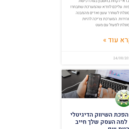
דאי לקחת בחשבון בעת רכישת
וח. עליכם לוודא שהמערכת שתבחרו
וגלת לשחרר עשן ואדים מהמבנה
הירות. המערכת צריכה להיות
וגלת לפעול עם מעט
א עוד »
24/08/20
פכת השיווק הדיגיטלי
למה העסק שלך חייב