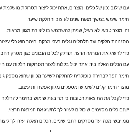
עם שילוב נכון של כלים ומוצרים, אתה יכול ליצור תסרוקת מושלמת ע
חימר שימש במשך מאות שנים לעיצוב והחלקת שיער.
זהו מוצר טבעי, לא רעיל, שניתן להשתמש בו ליצירת מגוון מראות.
מסגנונות חלקים ועד תלתלים וגלים בעלי מרקם, חימר הוא כלי עיצוב 
כדי להשיג את המראה הרצוי, תזדקק לכלים הנכונים כגון מסרק רחב ש
עם הכלים האלה ביד, אתה יכול בקלות ליצור תסרוקות חלקות עם חי
חימר הפך לבחירה פופולרית להחלקה לשיער מכיוון שהוא מספק גימ
מוצרי חימר קלים לשימוש ומספקים מגוון אפשרויות עיצוב.
כדי לקבל את התוצאות הטובות ביותר בעת שימוש בחימר להחלקה ש
ישנם כלים מסוימים שיכולים לעזור לך להשיג את המראה הרצוי.
ממייבשי מכה ועד מסרקים רחבי שיניים, הכלים האלה יעזרו לך ליצור 