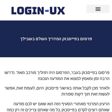
עיצוב גרפי
פרסום ממומן
בניית אתרים
שיווק ופרסום
שיווק שותפים
פרסום בפייסבוק
פרסום בפייסבוק המדריך השלם בשבילך
פרסום בפייסבוק בעבר, הפרסום היה תהליך מורכב מאוד. נדרשו
הרבה זמן ומאמץ למצוא את המודעה הנכונה
ולאחר מכן לקבל אותה באישור פייסבוק. היום, לעומת זאת, אפשר
לעשות זאת תוך דקות ספורות.
הרעיון המרכזי מאחורי הסעיף הזה הוא שאם יש לכם מודעה
שאתם רוצים לקדם בפייסבוק ,כל מה שאתם צריכים זה רק כמה