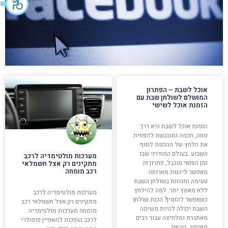
אוכל לשבת – הפתרון
המושלם לשולחן שבת עם
הזמנת אוכל לשישי
הזמנת אוכל לשבת היא דרך
נוחה, חכמה ומגובשת להפחית
את הלחץ של ההכנות לסוף
השבוע. בעולם המודרני שבו
מערכות מולטימדיה לרכב
זמן הפנאי מוגבל, פתרון זה
מתקינים רק אצל חשמלאי
רכב מומחה
מאפשר ליהנות מארוחה
טעימה ומגוונת בשולחן השבת
ללא מאמץ יתר. למה להילחץ
מערכות מולטימדיה לרכב
כשאפשר להזמין? הכנת שולחן
מתקינים רק אצל חשמלאי רכב
השבת יכולה להיות משימה
מומחה מערכות מולטימדיה
מאתגרת ומלחיצה עבור רבים
לרכב הופכות למאפיין פופולרי
מאיתנו. בין אם